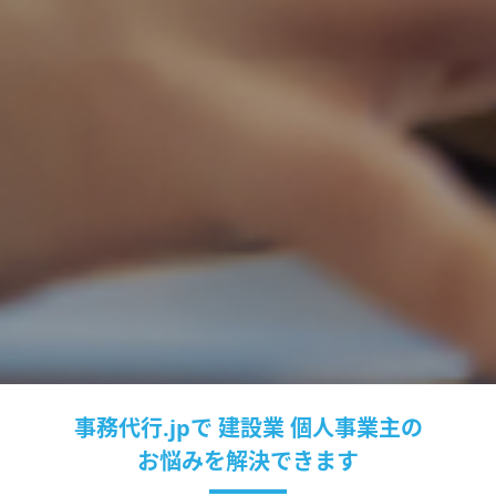
事務代行.jpで
建設業 個人事業主の
お悩みを解決できます